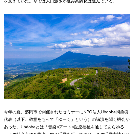
を支えていた。今では人口減少が進み高齢化は進んでいる。
今年の夏、盛岡市で開催されたセミナーにNPO法人Ubdobe岡勇樹
代表（以下、敬意をもって「ゆーく」という）の講演を聞く機会が
あった。Ubdobeとは「音楽×アート×医療福祉を通じてあらゆる