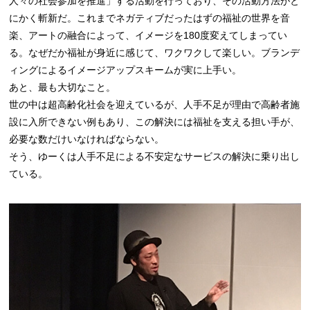
人々の社会参加を推進」する活動を行っており、その活動方法がと
にかく斬新だ。これまでネガティブだったはずの福祉の世界を音
楽、アートの融合によって、イメージを180度変えてしまってい
る。なぜだか福祉が身近に感じて、ワクワクして楽しい。ブランデ
ィングによるイメージアップスキームが実に上手い。
あと、最も大切なこと。
世の中は超高齢化社会を迎えているが、人手不足が理由で高齢者施
設に入所できない例もあり、この解決には福祉を支える担い手が、
必要な数だけいなければならない。
そう、ゆーくは人手不足による不安定なサービスの解決に乗り出し
ている。