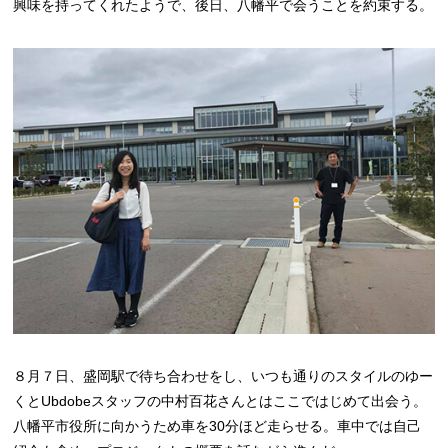
興味を持ってくれたようで、後日、八幡平で会うことを約束する。
８月７日、盛岡駅で待ち合わせをし、いつも通りのスタイルのゆー
くとUbdobeスタッフの中村百花さんとはここではじめて出会う。
八幡平市役所に向かうため車を30分ほど走らせる。車中では自己