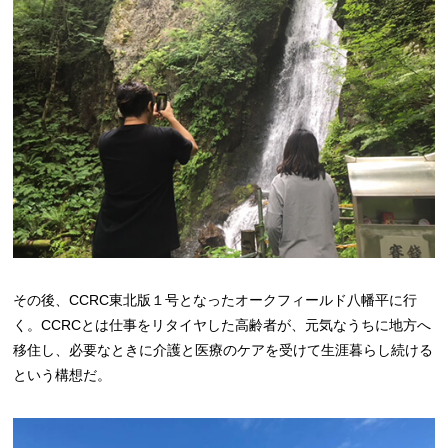
その後、CCRC東北版１号となったオークフィールド八幡平に行
く。CCRCとは仕事をリタイヤした高齢者が、元気なうちに地方へ
移住し、必要なときに介護と医療のケアを受けて生涯暮らし続ける
という構想だ。