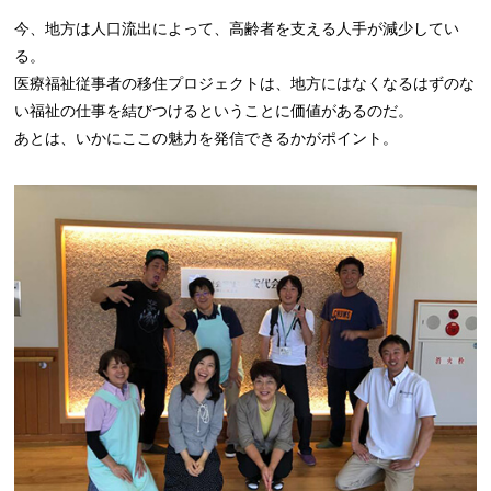
今、地方は人口流出によって、高齢者を支える人手が減少してい
る。
医療福祉従事者の移住プロジェクトは、地方にはなくなるはずのな
い福祉の仕事を結びつけるということに価値があるのだ。
あとは、いかにここの魅力を発信できるかがポイント。