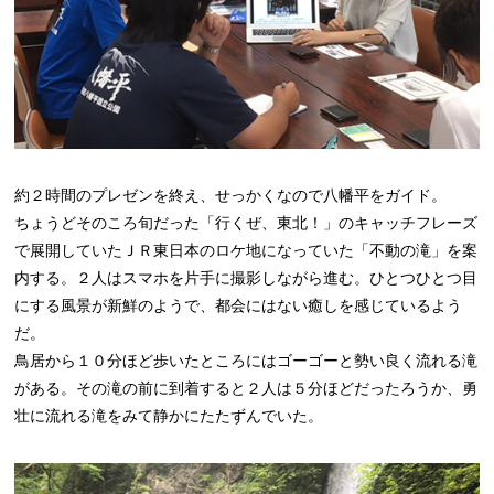
約２時間のプレゼンを終え、せっかくなので八幡平をガイド。
ちょうどそのころ旬だった「行くぜ、東北！」のキャッチフレーズ
で展開していたＪＲ東日本のロケ地になっていた「不動の滝」を案
内する。２人はスマホを片手に撮影しながら進む。ひとつひとつ目
にする風景が新鮮のようで、都会にはない癒しを感じているよう
だ。
鳥居から１０分ほど歩いたところにはゴーゴーと勢い良く流れる滝
がある。その滝の前に到着すると２人は５分ほどだったろうか、勇
壮に流れる滝をみて静かにたたずんでいた。