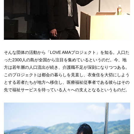
そんな団体の活動から「LOVE AMAプロジェクト」を知る。人口た
った2300人の島が全国から注目を集めているというのだ。今、地
方は若年層の人口流出が続き、介護職不足が深刻になりつつある。
このプロジェクトは都会の暮らしを見直し、衣食住を大切にしよう
とする若者たちが地方へ移住し、医療福祉従事者である彼らはその
先で福祉サービスを待っている人々への支えとなるというものだ。