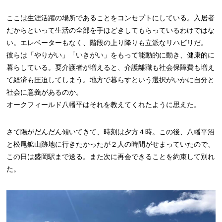
ここは生涯活躍の場所であることをコンセプトにしている。入居者
だからといって生活の全部を手ほどきしてもらっているわけではな
い。エレベーターもなく、階段の上り降りも立派なリハビリだ。
彼らは「やりがい」「いきがい」をもって能動的に動き、健康的に
暮らしている。要介護者が増えると、介護離職も社会保障費も増え
て経済も圧迫してしまう。地方で暮らすという選択がいかに自分と
社会に意義があるのか。
オークフィールド八幡平はそれを教えてくれたように思えた。
さて陽がだんだん傾いてきて、時刻は夕方４時。この後、八幡平沼
と松尾鉱山跡地に行きたかったが２人の時間がせまっていたので、
この日は盛岡駅まで送る。また次に再会できることを約束して別れ
た。