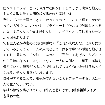
筋ジストロフィーという全身の筋肉が低下してしまう病気を抱える
主人公を取り巻く人間模様が描かれた実話です。
夜中に「バナナ買ってきて。だって食べたいもん」と福祉にかかわ
っている私でも、いやいや、プライベートでそこまで対応しきれる
かな！？こんなわがまま許せない！！とイラっとしてしまうシーン
が何回もあります。
でも主人公が障害の有無に関係なく「これが俺なんだ」と周りに示
しているからこそ、一人の人間として、好きや嫌いの感情を抱かせ
てくれ、周りも、「介助してあげる」「手伝ってあげる」などと上
から目線になってしまうことなく、一人の人間として相手に感情を
伝えていく。障害があることで生まれてしまう心の壁を取り払って
くれる、そんな映画だと思います。
自分ができることで、相手ができないことをフォローする。人は一
人で生きていけない。
福祉の根幹が描かれている作品だと思います。
(社会福祉ライター
もりわーわ)