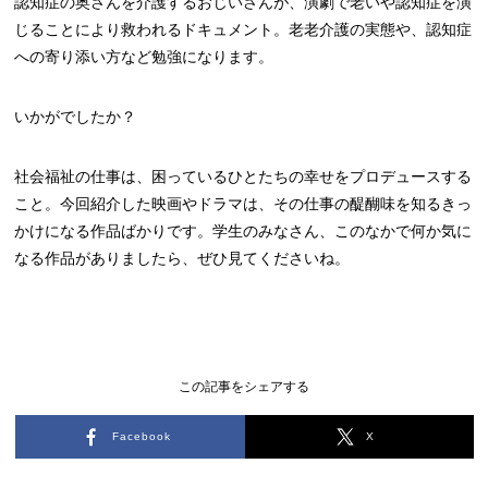
認知症の奥さんを介護するおじいさんが、演劇で老いや認知症を演
じることにより救われるドキュメント。老老介護の実態や、認知症
への寄り添い方など勉強になります。
いかがでしたか？
社会福祉の仕事は、困っているひとたちの幸せをプロデュースする
こと。今回紹介した映画やドラマは、その仕事の醍醐味を知るきっ
かけになる作品ばかりです。学生のみなさん、このなかで何か気に
なる作品がありましたら、ぜひ見てくださいね。
この記事をシェアする
Facebook
X