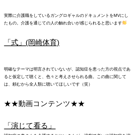
実際に介護職をしているガングロギャルのドキュメントをMVにし
たもの。介護を通じての人の触れ合いが感じられると思います
「式」(岡崎体育)
明確なテーマは明言されていないが、認知症を患った方の視点であ
ると仮定して聴くと、色々と考えさせられる曲。この曲に関して
は、頼むから全人類に聴いてほしいです（笑）
★★動画コンテンツ★★
「演じて看る」