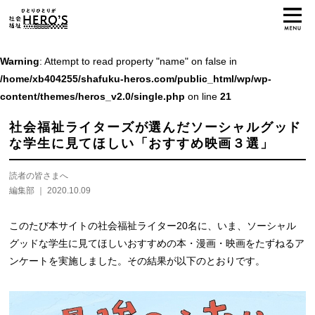
Warning
: Attempt to read property "name" on false in
/home/xb404255/shafuku-heros.com/public_html/wp/wp-
content/themes/heros_v2.0/single.php
on line
21
社会福祉ライターズが選んだソーシャルグッド
な学生に見てほしい「おすすめ映画３選」
読者の皆さまへ
編集部
2020.10.09
このたび本サイトの社会福祉ライター20名に、いま、ソーシャル
グッドな学生に見てほしいおすすめの本・漫画・映画をたずねるア
ンケートを実施しました。その結果が以下のとおりです。