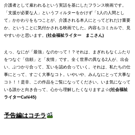
介護者として雇われるという実話を基にしたフランス映画です。
「支援が必要な人」というフィルターをかけず「1人の人間とし
て」かかわりをもつことが、介護される本人にとってどれだけ重要
か、ということに気付かされる映画でした。内容もコミカルで、見
やすいかと思います。
(社会福祉ライター まこさん)
えっ、なにが「最強」なのかって！？それは、まぎれもなくふたり
をつなぐ「信頼」と「友情」です。全く世界の異なる2人が、出会
い、ぶつかり合って、互いを認め合っていく。それは、私たちの仕
事にとって、すごく大事なコト。いやいや、みんなにとって大事な
コト！！是非、この作品をご覧になってください。いま気になって
いる誰かと向き合って、心から理解したくなりますよ☆
(社会福祉
ライターCafé45)
予告編はコチラ