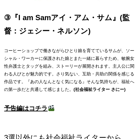
③『I am Samアイ・アム・サム』(監
督：ジェシー・ネルソン)
コーヒーショップで働きながらひとり娘を育てているサムが、ソー
シャル・ワーカーに保護された娘とまた一緒に暮らすため、敏腕女
性弁護士とタッグを組み、ストーリーが展開されます。主人公に関
わる人びとが魅力的です。さり気ない、互助・共助の関係を感じる
作品です。『あの人なんとなく気になる』そんな気持ちが、福祉へ
の第一歩だと共通して感じました。
(社会福祉ライター さにー)
予告編はコチラ
3選以外にも社会福祉ライターから、