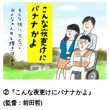
②『こんな夜更けにバナナかよ』
(監督：前田哲)