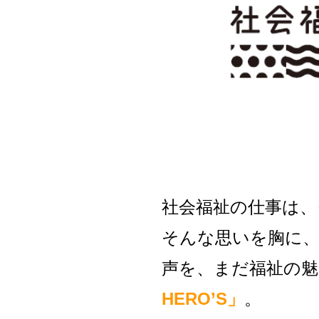
社会福祉の仕事は、
そんな思いを胸に、
声を、
まだ福祉の
HERO’S」
。