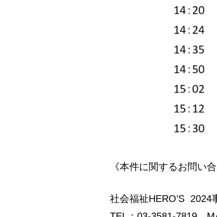
《本件に関するお問い合
社会福祉HERO’S 202
TEL：03-3581-7819 MAI