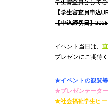
学生審査員としてご
【学生審査員申込UR
【申込締切日】
20
イベント当日は、
直
プレゼンにご期待
★イベントの観覧等
★プレゼンテータ
★社会福祉学生ヒー