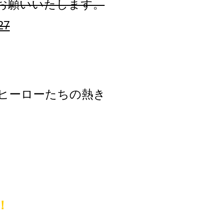
お願いいたします。
27
ヒーローたちの熱き
！