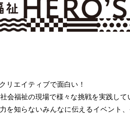
クリエイティブで面白い！
社会福祉の現場で様々な挑戦を実践して
魅力を知らないみんなに伝えるイベント、