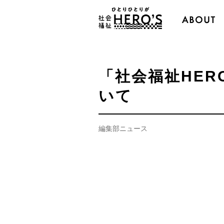
「社会福祉HERO
いて
編集部ニュース