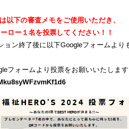
は以下の審査メモをご使用いただき、
ヒーロー１名を投票してください！！
ション終了後に以下Googleフォームよ
ogleフォームより投票をお願いいたしま
/SMku8syWFzvmKf1d6