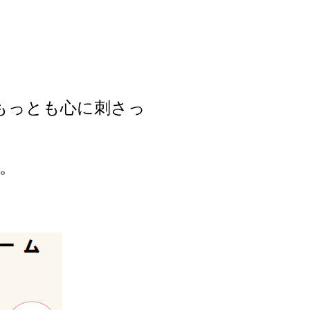
りもっとも心に刺さっ
す。