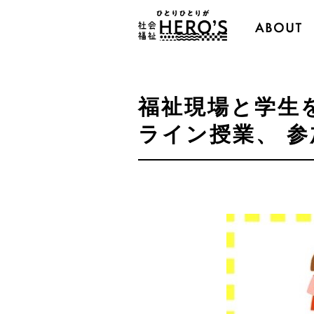
福祉現場と学生を
ライン授業、 