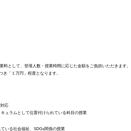
授業料として、登壇人数・授業時間に応じた金額をご負担いただきます。
につき「１万円」程度となります。
で対応
リキュラムとして位置付けられている科目の授業
ている社会福祉、SDGs関係の授業