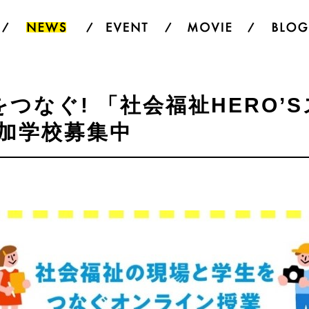
つなぐ! 「社会福祉HERO’
参加学校募集中