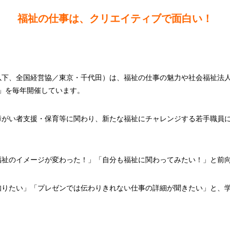
福祉の仕事は、クリエイティブで面白い！
以下、全国経営協／東京・千代田）は、福祉の仕事の魅力や社会福祉法
YO」を毎年開催しています。
障がい者支援・保育等に関わり、新たな福祉にチャレンジする若手職員
福祉のイメージが変わった！」「自分も福祉に関わってみたい！」と前
知りたい」「プレゼンでは伝わりきれない仕事の詳細が聞きたい」と、