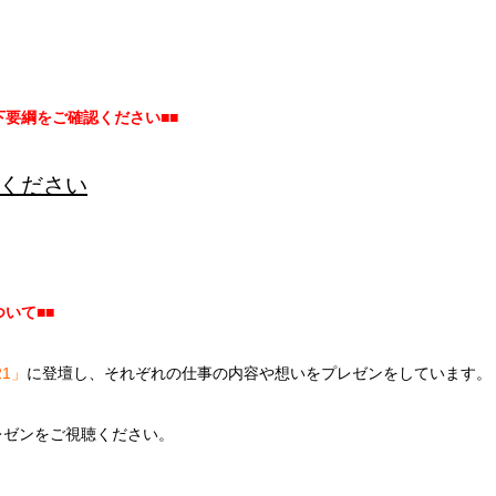
下要綱をご確認ください■■
ください
いて■■
21」
に登壇し、それぞれの仕事の内容や想いをプレゼンをしています。
レゼンをご視聴ください。