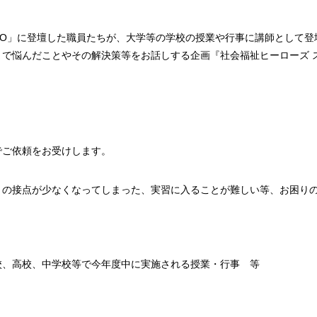
TOKYO」に登壇した職員たちが、大学等の学校の授業や行事に講師として
まで悩んだことやその解決策等をお話しする企画『社会福祉ヒーローズ 
でご依頼をお受けします。
との接点が少なくなってしまった、実習に入ることが難しい等、お困り
校、高校、中学校等で今年度中に実施される授業・行事 等