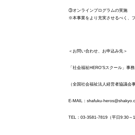
③オンラインプログラムの実施
※本事業をより充実させるべく、
＜お問い合わせ、お申込み先＞
「社会福祉HERO’Sスクール」事
（全国社会福祉法人経営者協議会
E-MAIL：shafuku-heros@shakyo.or
TEL：03-3581-7819（平日9:30～1