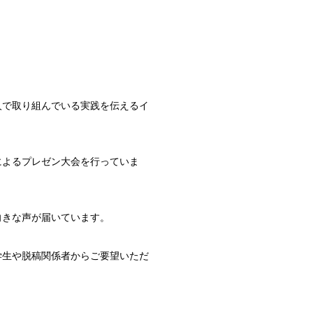
人で取り組んでいる実践を伝えるイ
によるプレゼン大会を行っていま
向きな声が届いています。
学生や脱稿関係者からご要望いただ