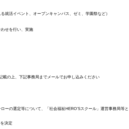
れる就活イベント、オープンキャンパス、ゼミ、学園祭など）
合わせを行い、実施
記載の上、下記事務局までメールでお申し込みください
ローの選定等について、「社会福祉HERO’Sスクール」運営事務局等
者を決定