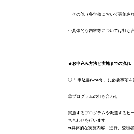
・その他（各学校において実施さ
※具体的な内容等については打ち
★お申込み方法と実施までの流れ
①「
申込書(word)
」に必要事項を
②プログラムの打ち合わせ
実施するプログラムや派遣するヒー
ち合わせを行います
⇒具体的な実施内容、進行、登壇