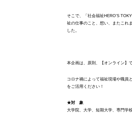
そこで、「社会福祉HERO’S 
祉の仕事のこと、想い、またこれ
した。
本企画は、原則、【オンライン】
コロナ禍によって福祉現場や職員
をご活用ください！
★対 象
大学院、大学、短期大学、専門学