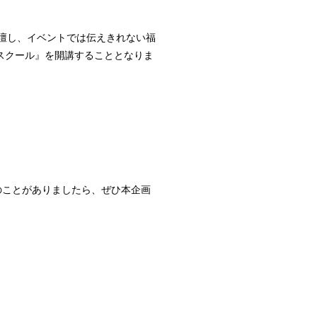
登壇し、イベントでは伝えきれない福
スクール』を開講することとなりま
のことがありましたら、ぜひ本企画