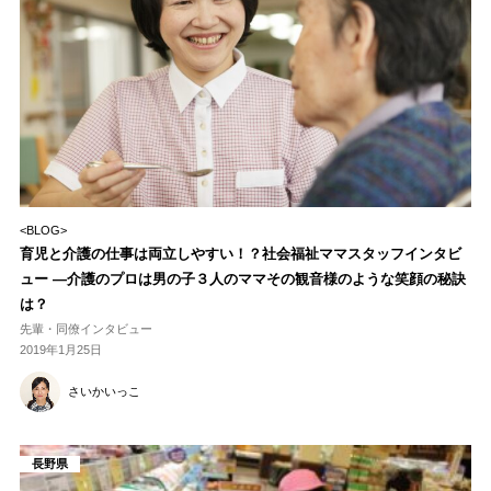
<BLOG>
育児と介護の仕事は両立しやすい！？社会福祉ママスタッフインタビ
ュー ―介護のプロは男の子３人のママその観音様のような笑顔の秘訣
は？
先輩・同僚インタビュー
2019年1月25日
さいかいっこ
長野県