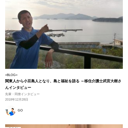
<BLOG>
関東人から小豆島人となり、島と福祉を語る ～移住介護士武宮大樹さ
んインタビュー
先輩・同僚インタビュー
2018年12月28日
GO