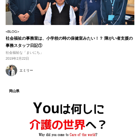
<BLOG>
社会福祉の事務室は、小学校の時の保健室みたい！？ 障がい者支援の
事務スタッフ日記①
社会福祉な「まいにち」
2019年2月22日
エミリー
岡山県