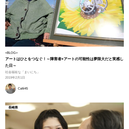
<BLOG>
アートはひとをつなぐ！～障害者×アートの可能性は夢限大だと実感し
た日～
社会福祉な「まいにち」
2019年2月1日
Café45
長崎県