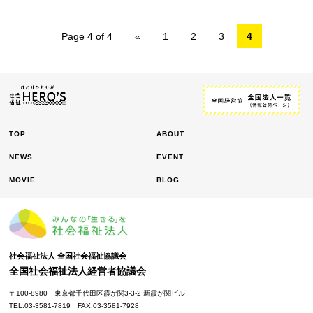
Page 4 of 4
«
1
2
3
4
TOP
ABOUT
NEWS
EVENT
MOVIE
BLOG
社会福祉法人 全国社会福祉協議会
全国社会福祉法人経営者協議会
〒100-8980
東京都千代田区霞が関3-3-2 新霞が関ビル
TEL.03-3581-7819
FAX.03-3581-7928