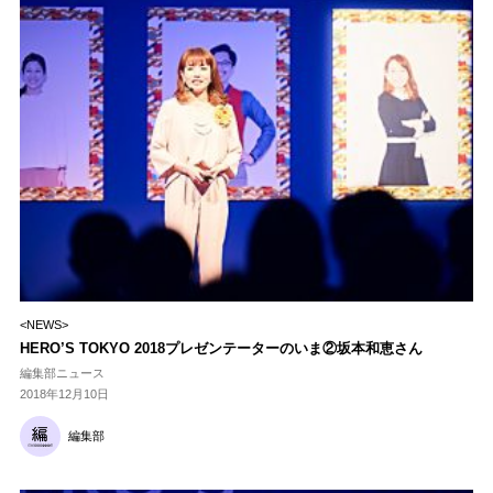
<NEWS>
HERO’S TOKYO 2018プレゼンテーターのいま②坂本和恵さん
編集部ニュース
2018年12月10日
編集部