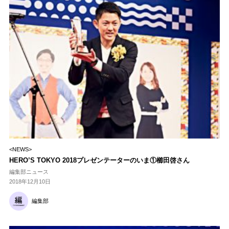
<NEWS>
HERO’S TOKYO 2018プレゼンテーターのいま①櫛田啓さん
編集部ニュース
2018年12月10日
編集部