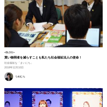
<BLOG>
買い物弱者を減らすことも私たち社会福祉法人の使命！
社会福祉な「まいにち」
2018年12月10日
うめむら