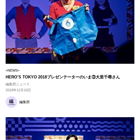
<NEWS>
HERO’S TOKYO 2018プレゼンテーターのいま③大里千尋さん
編集部ニュース
2018年12月10日
編集部