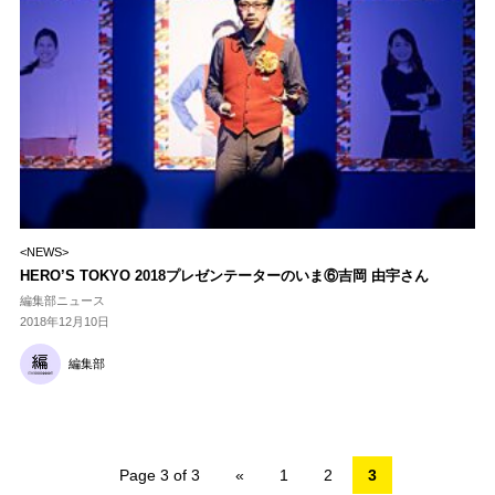
<NEWS>
HERO’S TOKYO 2018プレゼンテーターのいま⑥吉岡 由宇さん
編集部ニュース
2018年12月10日
編集部
Page 3 of 3
«
1
2
3