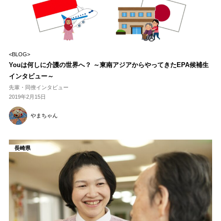
<BLOG>
Youは何しに介護の世界へ？ ～東南アジアからやってきたEPA候補生
インタビュー～
先輩・同僚インタビュー
2019年2月15日
やまちゃん
長崎県