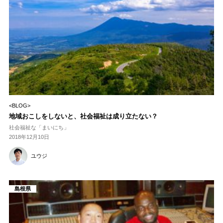
<BLOG>
地域おこしをしないと、社会福祉は成り立たない？
社会福祉な「まいにち」
2018年12月10日
ユウジ
島根県