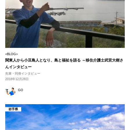
<BLOG>
関東人から小豆島人となり、島と福祉を語る ～移住介護士武宮大樹さ
んインタビュー
先輩・同僚インタビュー
2018年12月28日
GO
岩手県