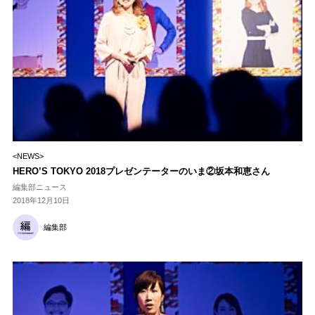
<NEWS>
HERO’S TOKYO 2018プレゼンテーターのいま②坂本和恵さん
編集部ニュース
2018年12月10日
編集部